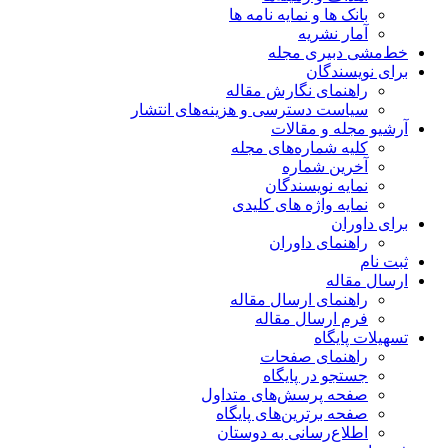
بانک ها و نمایه نامه ها
آمار نشریه
خط‌مشی دبیری مجله
برای نویسندگان
راهنمای نگارش مقاله
سیاست دسترسی و هزینه‌های انتشار
آرشیو مجله و مقالات
کلیه شماره‌های مجله
آخرین شماره
نمایه نویسندگان
نمایه واژه های کلیدی
برای داوران
راهنمای داوران
ثبت نام
ارسال مقاله
راهنمای ارسال مقاله
فرم ارسال مقاله
تسهیلات پایگاه
راهنمای صفحات
جستجو در پایگاه
صفحه پرسش‌های متداول
صفحه برترین‌های پایگاه
اطلاع‌رسانی به دوستان