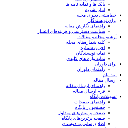
بانک ها و نمایه نامه ها
آمار نشریه
خط‌مشی دبیری مجله
برای نویسندگان
راهنمای نگارش مقاله
سیاست دسترسی و هزینه‌های انتشار
آرشیو مجله و مقالات
کلیه شماره‌های مجله
آخرین شماره
نمایه نویسندگان
نمایه واژه های کلیدی
برای داوران
راهنمای داوران
ثبت نام
ارسال مقاله
راهنمای ارسال مقاله
فرم ارسال مقاله
تسهیلات پایگاه
راهنمای صفحات
جستجو در پایگاه
صفحه پرسش‌های متداول
صفحه برترین‌های پایگاه
اطلاع‌رسانی به دوستان