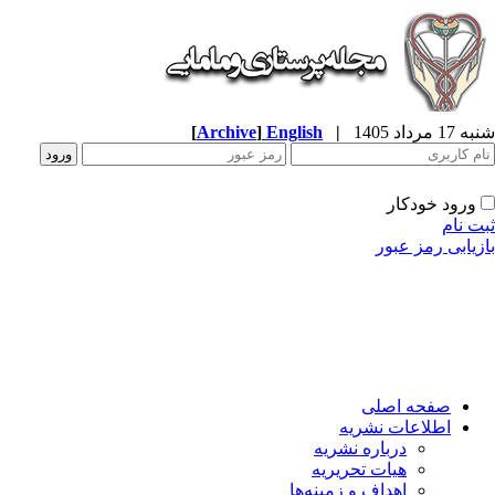
[
Archive
]
English
|
شنبه 17 مرداد 1405
ورود خودکار
ثبت نام
بازیابی رمز عبور
صفحه اصلی
اطلاعات نشریه
درباره نشریه
هیات تحریریه
اهداف و زمینه‌ها