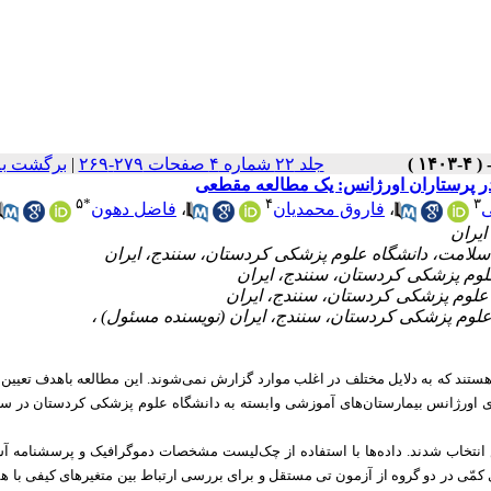
 نسخه ها
|
جلد ۲۲ شماره ۴ صفحات ۲۷۹-۲۶۹
بررسی فراوانی آسیب نیدل استیک و چال
۵
*
۴
۳
فاضل دهون
،
فاروق محمدیان
،
خ
ی نیدل‌استیک از شایع‌ترین آسیب‌های شغلی در پرستاران هستند که به دلایل مختلف 
طالعه مقطعی، 192 پرستار به روش نمونه‌گیری در دسترس انتخاب شدند. داده‌ها با استفاده از چک
تیک و چالش‌های عدم گزارش‌دهی آن جمع‌آوری شدند. برای مقایسه متغیرهای کمّی در 