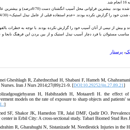
نسخه 
سال گذشته دچار نیدل استیک شده بودند. بیشترین فراوانی محل آسیب انگشتان دست (8/70درصد) و بیشترین عامل نیدل
پرستاران در طول سال گذشته دچار آسیب نیدل استیک شده بودند و بیش از نیمی از آ
کارگاه‌های آموزشی باهدف ارتقای آگاهی از پیامدهای نیدل استیک، برخورد مناسب 
پرستار
،
نی
nei Gheshlagh R, Zahednezhad H, Shabani F, Hameh M, Ghahramani M, 
Nurses. Iran J Nurs 2014;27(89):21-9. [
DOI:10.29252/ijn.27.89.21
]
lizadgougjehyaran H, Habibzadeh H, Motaarefi H. the effect of s
rment models on the rate of exposure to sharp objects and patients'
L:
]
ed SF, Shakor JK, Hamedon TR, Jalal DMF, Qadir DO. Prevalence of n
 center in Erbil City: A cross-sectional study. Tabari Biomed Stud Res 
adrahim R, Gharahughi N, Sistanizade M. Needlestick Injuries in the 