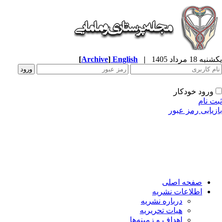
[
Archive
]
English
|
یکشنبه 18 مرداد 1405
ورود خودکار
ثبت نام
بازیابی رمز عبور
صفحه اصلی
اطلاعات نشریه
درباره نشریه
هیات تحریریه
اهداف و زمینه‌ها