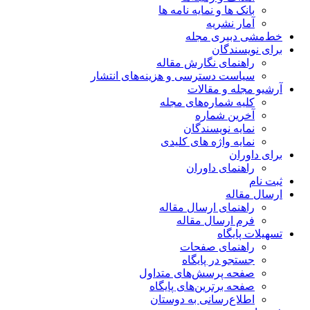
بانک ها و نمایه نامه ها
آمار نشریه
خط‌مشی دبیری مجله
برای نویسندگان
راهنمای نگارش مقاله
سیاست دسترسی و هزینه‌های انتشار
آرشیو مجله و مقالات
کلیه شماره‌های مجله
آخرین شماره
نمایه نویسندگان
نمایه واژه های کلیدی
برای داوران
راهنمای داوران
ثبت نام
ارسال مقاله
راهنمای ارسال مقاله
فرم ارسال مقاله
تسهیلات پایگاه
راهنمای صفحات
جستجو در پایگاه
صفحه پرسش‌های متداول
صفحه برترین‌های پایگاه
اطلاع‌رسانی به دوستان