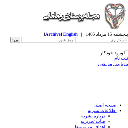
[
Archive
]
English
|
به 15 مرداد 1405
ورود خودکار
ت نام
زیابی رمز عبور
صفحه اصلی
اطلاعات نشریه
درباره نشریه
هیات تحریریه
اهداف و زمینه‌ها