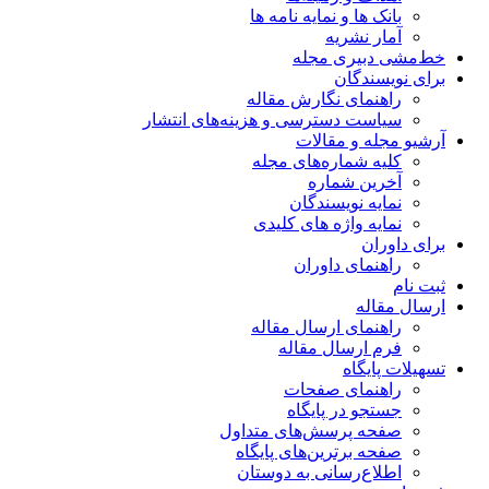
بانک ها و نمایه نامه ها
آمار نشریه
خط‌مشی دبیری مجله
برای نویسندگان
راهنمای نگارش مقاله
سیاست دسترسی و هزینه‌های انتشار
آرشیو مجله و مقالات
کلیه شماره‌های مجله
آخرین شماره
نمایه نویسندگان
نمایه واژه های کلیدی
برای داوران
راهنمای داوران
ثبت نام
ارسال مقاله
راهنمای ارسال مقاله
فرم ارسال مقاله
تسهیلات پایگاه
راهنمای صفحات
جستجو در پایگاه
صفحه پرسش‌های متداول
صفحه برترین‌های پایگاه
اطلاع‌رسانی به دوستان