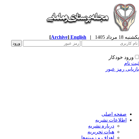
ه 18 مرداد 1405
|
English
]
Archive
[
ورود خودکار
ت نام
زیابی رمز عبور
صفحه اصلی
اطلاعات نشریه
درباره نشریه
هیات تحریریه
اهداف و زمینه‌ها