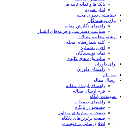
بانک ها و نمایه نامه ها
آمار نشریه
خط‌مشی دبیری مجله
برای نویسندگان
راهنمای نگارش مقاله
سیاست دسترسی و هزینه‌های انتشار
آرشیو مجله و مقالات
کلیه شماره‌های مجله
آخرین شماره
نمایه نویسندگان
نمایه واژه های کلیدی
برای داوران
راهنمای داوران
ثبت نام
ارسال مقاله
راهنمای ارسال مقاله
فرم ارسال مقاله
تسهیلات پایگاه
راهنمای صفحات
جستجو در پایگاه
صفحه پرسش‌های متداول
صفحه برترین‌های پایگاه
اطلاع‌رسانی به دوستان