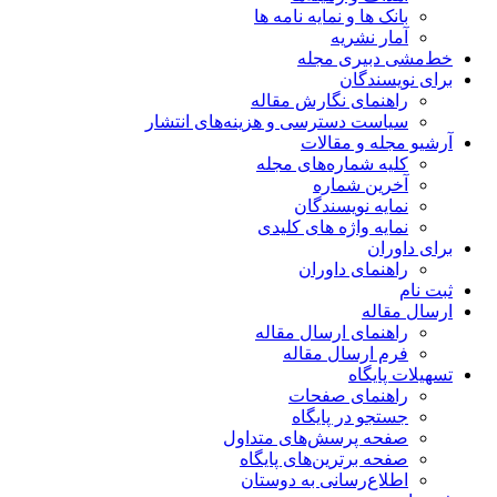
بانک ها و نمایه نامه ها
آمار نشریه
خط‌مشی دبیری مجله
برای نویسندگان
راهنمای نگارش مقاله
سیاست دسترسی و هزینه‌های انتشار
آرشیو مجله و مقالات
کلیه شماره‌های مجله
آخرین شماره
نمایه نویسندگان
نمایه واژه های کلیدی
برای داوران
راهنمای داوران
ثبت نام
ارسال مقاله
راهنمای ارسال مقاله
فرم ارسال مقاله
تسهیلات پایگاه
راهنمای صفحات
جستجو در پایگاه
صفحه پرسش‌های متداول
صفحه برترین‌های پایگاه
اطلاع‌رسانی به دوستان