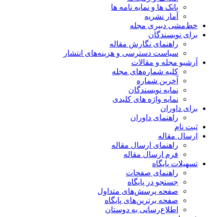
بانک ها و نمایه نامه ها
آمار نشریه
خط‌مشی دبیری مجله
برای نویسندگان
راهنمای نگارش مقاله
سیاست دسترسی و هزینه‌های انتشار
آرشیو مجله و مقالات
کلیه شماره‌های مجله
آخرین شماره
نمایه نویسندگان
نمایه واژه های کلیدی
برای داوران
راهنمای داوران
ثبت نام
ارسال مقاله
راهنمای ارسال مقاله
فرم ارسال مقاله
تسهیلات پایگاه
راهنمای صفحات
جستجو در پایگاه
صفحه پرسش‌های متداول
صفحه برترین‌های پایگاه
اطلاع‌رسانی به دوستان