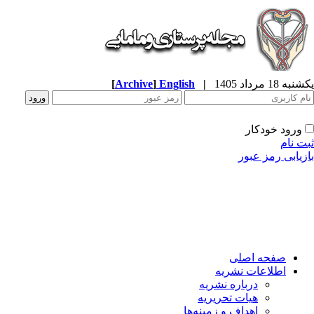
ه 18 مرداد 1405
|
English
]
Archive
[
ورود خودکار
ت نام
زیابی رمز عبور
صفحه اصلی
اطلاعات نشریه
درباره نشریه
هیات تحریریه
اهداف و زمینه‌ها