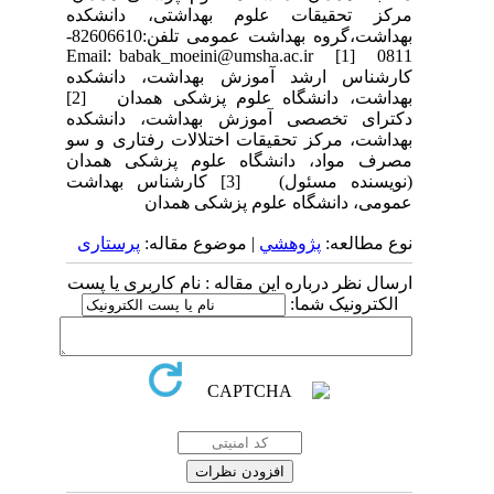
مرکز تحقیقات علوم بهداشتی، دانشکده
بهداشت،گروه بهداشت عمومی تلفن:82606610-
0811 Email: babak_moeini@umsha.ac.ir [1]
کارشناس ارشد آموزش بهداشت، دانشکده
بهداشت، دانشگاه علوم پزشکی همدان [2]
دکترای تخصصی آموزش بهداشت، دانشکده
بهداشت، مرکز تحقیقات اختلالات رفتاری و سو
مصرف مواد، دانشگاه علوم پزشکی همدان
(نویسنده مسئول) [3] کارشناس بهداشت
عمومی، دانشگاه علوم پزشکی همدان
نوع مطالعه:
پژوهشي
| موضوع مقاله:
پرستاری
ارسال نظر درباره این مقاله : نام کاربری یا پست
الکترونیک شما: