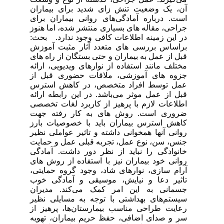
آن، یک وضعیت تنش زای شدید برای بیماران
است. درباره آمادگی‌های روانی بیماران برای
جراحی، مقاله های بسیاری منتشر شده، اما هنوز
در این زمینه اطلاعات کافی وجود ندارد. بحث‌:
براساس بررسی های متعدد آثار مثبت آموزش
قبل از عمل به بیماران و حتی بستگان از راه های
مختلف مانند استفاده از نوارهای ویدیویی، ارائه
جزوه های آموزشی، ملاقات حضوری قبل از
عمل توسط افراد متخصص، در کاهش استرس
قبل از عمل موثر می‌باشد. در این رابطه ارائه
اطلاعات لازم با پرهیز از کاربرد لغات تخصصی
ضروری است. روش های به کار رفته جهت
کاهش استرس بیماران باید با خصوصیات بارز
روانی آنها همخوانی داشته و تاثیر عواملی نظیر
جنس، سن، نوع عمل، تجربه قبلی عمل و حمایت
خانوادگی را نباید از نظر دور داشت. آمادگی
روانی خود بیماران نیز با استفاده از روش های
آرام سازی، نوارهای شاد، وجود گروه حمایتی،
تاثیر دعا و نیایش، موسیقی و آمادگی خوب
جسمانی به این امر کمک می‌کند. مدیران
سیستم‌های بهداشتی با توجه به مسایلی نظیر
رعایت طراحی مناسب بیمارستان‌ها، پرهیز از
سر و صدای اضافی، حفظ حریم بیماران، تهویه