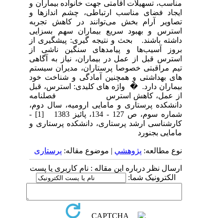
مناسب، تسهیلات اقامتی جهت خانواده بیماران و
ایجاد فضای مناسب ارتباطی، چشم اندازها و
تصاویر آرام بخش می‌توانند در کاهش تجربه
استرس و بهبود سریع بیماران سهم بسزایی
داشته باشند. بحث و نتیجه گیری: پیشگیری از
بروز آسیب‌ها و پیامدهای سنگین ناشی از
استرس قبل از عمل در بیماران، نیاز به آگاهی
تیم مراقبتی خصوصا پرستاران، مدیران سیستم
های بهداشتی و همچنین آمادگی و شناخت خود
بیماران دارد. � واژه های کلیدی: استرس، قبل
از عمل، کاهش استرس فصلنامه
دانشکده پرستاری و مامایی ارومیه، سال دوم،
شماره سوم، ص 127 - 134، پائیز 1383 [1] -
کارشناسی ارشد پرستاری، دانشکده پرستاری و
مامایی بجنورد
نوع مطالعه:
پژوهشي
| موضوع مقاله:
پرستاری
ارسال نظر درباره این مقاله : نام کاربری یا پست
الکترونیک شما: