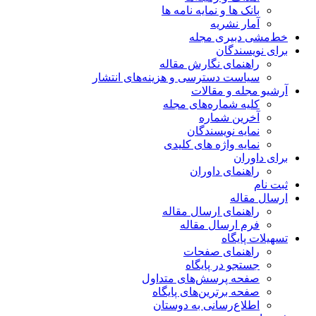
بانک ها و نمایه نامه ها
آمار نشریه
خط‌مشی دبیری مجله
برای نویسندگان
راهنمای نگارش مقاله
سیاست دسترسی و هزینه‌های انتشار
آرشیو مجله و مقالات
کلیه شماره‌های مجله
آخرین شماره
نمایه نویسندگان
نمایه واژه های کلیدی
برای داوران
راهنمای داوران
ثبت نام
ارسال مقاله
راهنمای ارسال مقاله
فرم ارسال مقاله
تسهیلات پایگاه
راهنمای صفحات
جستجو در پایگاه
صفحه پرسش‌های متداول
صفحه برترین‌های پایگاه
اطلاع‌رسانی به دوستان