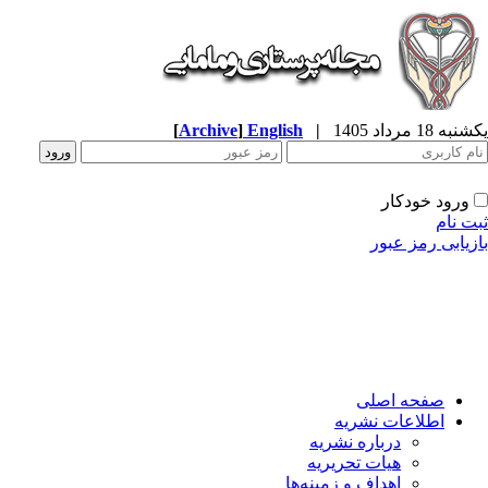
ه 18 مرداد 1405
|
English
]
Archive
[
ورود خودکار
ت نام
زیابی رمز عبور
صفحه اصلی
اطلاعات نشریه
درباره نشریه
هیات تحریریه
اهداف و زمینه‌ها