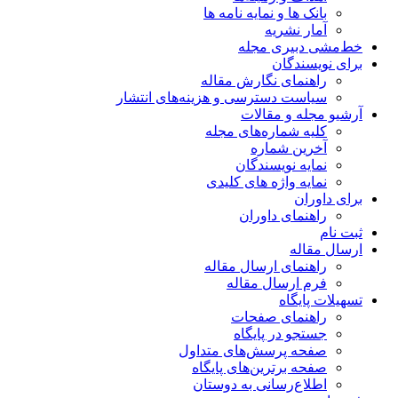
بانک ها و نمایه نامه ها
آمار نشریه
خط‌مشی دبیری مجله
برای نویسندگان
راهنمای نگارش مقاله
سیاست دسترسی و هزینه‌های انتشار
آرشیو مجله و مقالات
کلیه شماره‌های مجله
آخرین شماره
نمایه نویسندگان
نمایه واژه های کلیدی
برای داوران
راهنمای داوران
ثبت نام
ارسال مقاله
راهنمای ارسال مقاله
فرم ارسال مقاله
تسهیلات پایگاه
راهنمای صفحات
جستجو در پایگاه
صفحه پرسش‌های متداول
صفحه برترین‌های پایگاه
اطلاع‌رسانی به دوستان