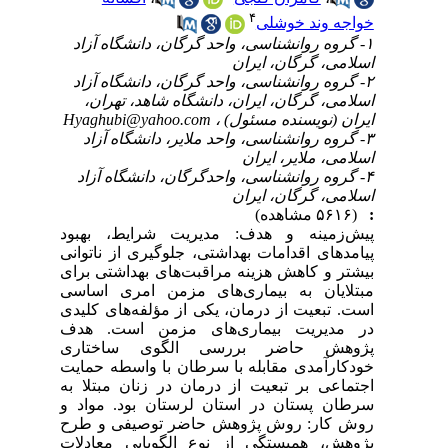
۴
خواجه وند خوشلی
۱- گروه روانشناسی، واحد گرگان، دانشگاه آزاد
اسلامی، گرگان، ایران
۲- گروه روانشناسی، واحد گرگان، دانشگاه آزاد
اسلامی، گرگان، ایران، دانشگاه شاهد، تهران،
ایران (نویسنده مسئول) ،
Hyaghubi@yahoo.com
۳- گروه روانشناسی، واحد ملایر، دانشگاه آزاد
اسلامی، ملایر، ایران
۴- گروه روانشناسی، واحدگرگان، دانشگاه آزاد
اسلامی، گرگان، ایران
:
(۵۶۱۶ مشاهده)
پیش‌زمینه و هدف: مدیریت شرایط، بهبود
پیامدهای اقدامات بهداشتی، جلوگیری از ناتوانی
بیشتر و کاهش هزینه مراقبت‌های بهداشتی برای
مبتلایان به بیماری‌های مزمن امری اساسی
است. تبعیت از درمان، یکی از مؤلفه‌های کلیدی
در مدیریت بیماری‌های مزمن است. هدف
پژوهش حاضر بررسی الگوی ساختاری
خودکارآمدی مقابله با سرطان با واسطه حمایت
اجتماعی بر تبعیت از درمان در زنان مبتلا به
سرطان پستان در استان لرستان بود. مواد و
روش کار: روش پژوهش حاضر توصیفی و طرح
پژوهش، همبستگی از نوع الگویابی معادلات