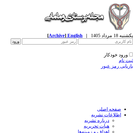
ه 18 مرداد 1405
|
English
]
Archive
[
ورود خودکار
ت نام
زیابی رمز عبور
صفحه اصلی
اطلاعات نشریه
درباره نشریه
هیات تحریریه
اهداف و زمینه‌ها