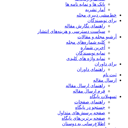
بانک ها و نمایه نامه ها
آمار نشریه
خط‌مشی دبیری مجله
برای نویسندگان
راهنمای نگارش مقاله
سیاست دسترسی و هزینه‌های انتشار
آرشیو مجله و مقالات
کلیه شماره‌های مجله
آخرین شماره
نمایه نویسندگان
نمایه واژه های کلیدی
برای داوران
راهنمای داوران
ثبت نام
ارسال مقاله
راهنمای ارسال مقاله
فرم ارسال مقاله
تسهیلات پایگاه
راهنمای صفحات
جستجو در پایگاه
صفحه پرسش‌های متداول
صفحه برترین‌های پایگاه
اطلاع‌رسانی به دوستان