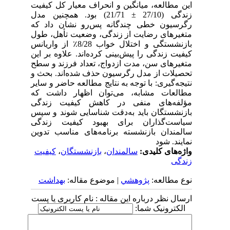
این مطالعه، میانگین و انحراف معیار کل کیفیت
زندگی (27/10 ± 21/71) بود. همچنین مدل
رگرسیون خطی چندگانه پس‌رو نشان داد که
متغیرهای رضایت از زندگی، وضعیت تأهل، طول
بازنشستگی و اختلال خواب 8/28٪ از واریانس
کیفیت زندگی را پیش‌بینی کرده‌اند. علاوه بر این
متغیرهای سن، مدت ازدواج، تعداد فرزند و سطح
تحصیلات از مدل رگرسیون حذف شده‌اند. بحث و
نتیجه‌گیری: با توجه به نتایج مطالعه حاضر و سایر
مطالعات مشابه، می‌توان اظهار داشت که
مؤلفه‌های منفی در کاهش کیفیت زندگی
بازنشستگان باید به‌دقت شناسایی شوند و سپس
سیاست‌گذاران برای بهبود کیفیت زندگی
سالمندان بازنشسته برنامه‌های مناسب تدوین
نمایند. شود
واژه‌های کلیدی:
سالمندان
،
بازنشستگان
،
کیفیت
زندگی
نوع مطالعه:
پژوهشي
| موضوع مقاله:
بهداشت
ارسال نظر درباره این مقاله : نام کاربری یا پست
الکترونیک شما: