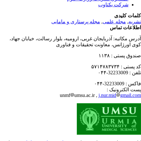
شرکت یکتاوب
مات کلیدی
ریه
,
مجله علمی
,
مجله پرستاری و مامایی
لاعات تماس
رس مکاتبه:
آذربایجان غربی، ارومیه، بلوار رسالت، خیابان جهاد،
ی اورژانس، معاونت تحقیقات و فناوری
دوق پستی :
۱۱۳۸
 پستی :
۵۷۱۴۷۸۳۷۳۴
فن :
32233009-۰۴۴
کس :
32233009-۰۴۴
ت الکترونیک :
unmf
umsu.ac.ir ,
j.nur.mid
gmail.c