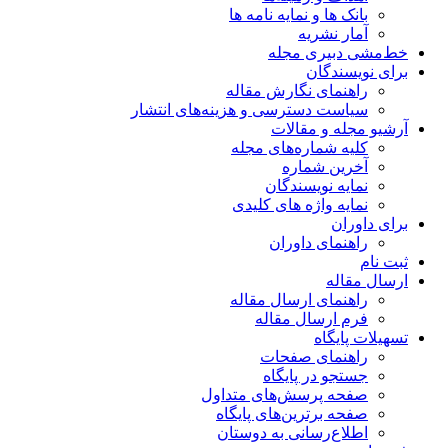
بانک ها و نمایه نامه ها
آمار نشریه
خط‌مشی دبیری مجله
برای نویسندگان
راهنمای نگارش مقاله
سیاست دسترسی و هزینه‌های انتشار
آرشیو مجله و مقالات
کلیه شماره‌های مجله
آخرین شماره
نمایه نویسندگان
نمایه واژه های کلیدی
برای داوران
راهنمای داوران
ثبت نام
ارسال مقاله
راهنمای ارسال مقاله
فرم ارسال مقاله
تسهیلات پایگاه
راهنمای صفحات
جستجو در پایگاه
صفحه پرسش‌های متداول
صفحه برترین‌های پایگاه
اطلاع‌رسانی به دوستان