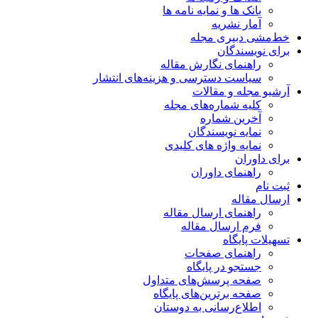
بانک ها و نمایه نامه ها
آمار نشریه
خط‌مشی دبیری مجله
برای نویسندگان
راهنمای نگارش مقاله
سیاست دسترسی و هزینه‌های انتشار
آرشیو مجله و مقالات
کلیه شماره‌های مجله
آخرین شماره
نمایه نویسندگان
نمایه واژه های کلیدی
برای داوران
راهنمای داوران
ثبت نام
ارسال مقاله
راهنمای ارسال مقاله
فرم ارسال مقاله
تسهیلات پایگاه
راهنمای صفحات
جستجو در پایگاه
صفحه پرسش‌های متداول
صفحه برترین‌های پایگاه
اطلاع‌رسانی به دوستان