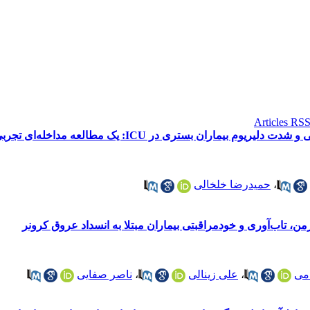
یماران بستری در ICU: یک مطالعه مداخله‌ای تجربی
،
حمیدرضا خلخالی
، تاب‌آوری و خودمراقبتی بیماران مبتلا به انسداد عروق کرونر
می
،
علی زینالی
،
ناصر صفایی