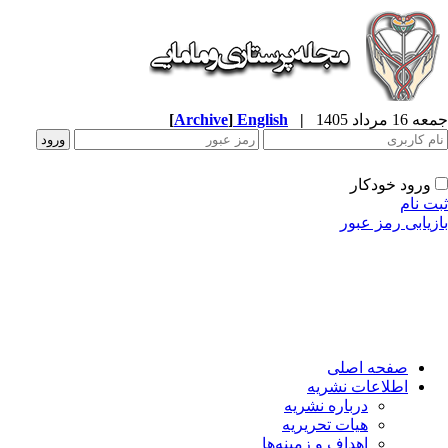
جمعه 16 مرداد 1405
|
English
]
Archive
[
ورود خودکار
ثبت نام
بازیابی رمز عبور
صفحه اصلی
اطلاعات نشریه
درباره نشریه
هیات تحریریه
اهداف و زمینه‌ها