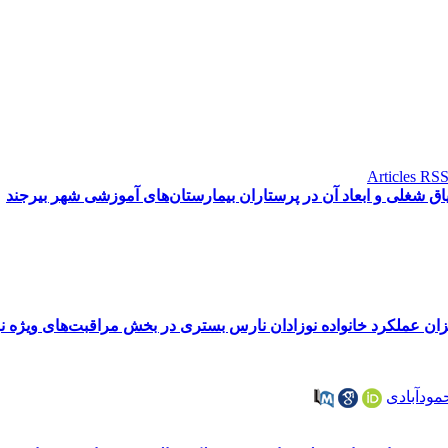
ق شغلی و ابعاد آن در پرستاران بیمارستان‌های آموزشی شهر بیرجند
زان عملکرد خانواده نوزادان نارس بستری در بخش مراقبت‌های ویژه نو
ودآبادی