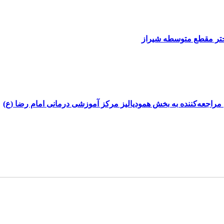
دختر مقطع متوسطه شیراز
ن مراجعه‌کننده به بخش همودیالیز مرکز آموزشی درمانی امام رضا (ع)