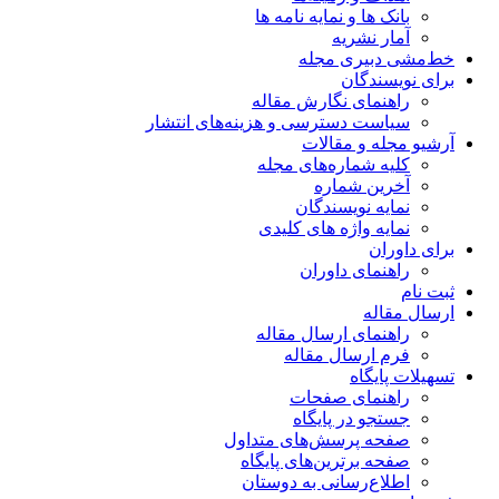
بانک ها و نمایه نامه ها
آمار نشریه
خط‌مشی دبیری مجله
برای نویسندگان
راهنمای نگارش مقاله
سیاست دسترسی و هزینه‌های انتشار
آرشیو مجله و مقالات
کلیه شماره‌های مجله
آخرین شماره
نمایه نویسندگان
نمایه واژه های کلیدی
برای داوران
راهنمای داوران
ثبت نام
ارسال مقاله
راهنمای ارسال مقاله
فرم ارسال مقاله
تسهیلات پایگاه
راهنمای صفحات
جستجو در پایگاه
صفحه پرسش‌های متداول
صفحه برترین‌های پایگاه
اطلاع‌رسانی به دوستان