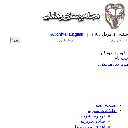
شنبه 17 مرداد 1405
|
English
]
Archive
[
ورود خودکار
ثبت نام
بازیابی رمز عبور
صفحه اصلی
اطلاعات نشریه
درباره نشریه
هیات تحریریه
اهداف و زمینه‌ها