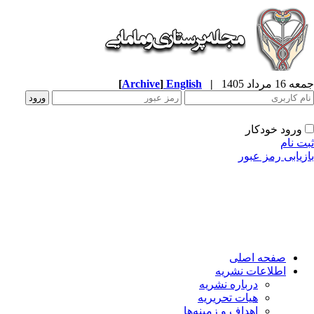
جمعه 16 مرداد 1405
|
English
]
Archive
[
ورود خودکار
ثبت نام
بازیابی رمز عبور
صفحه اصلی
اطلاعات نشریه
درباره نشریه
هیات تحریریه
اهداف و زمینه‌ها