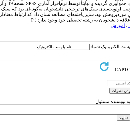
سبک‌های یادگیری وارک که روایی و پایایی آن مورد تأیید 
تیب اولویت‌بندی سبک‌های ترجیحی دانشجویان به‌گونه‌ای بود که سبک 
موردپژوهش بود. سایر یافته‌های مطالعه نشان داد که ارتباط معنادار
اقه دانشجویان به رشته تحصیلی خود وجود ندارد ( P
ی
،
آموزش
ا پست الکترونیک شما:
به نویسنده مسئول