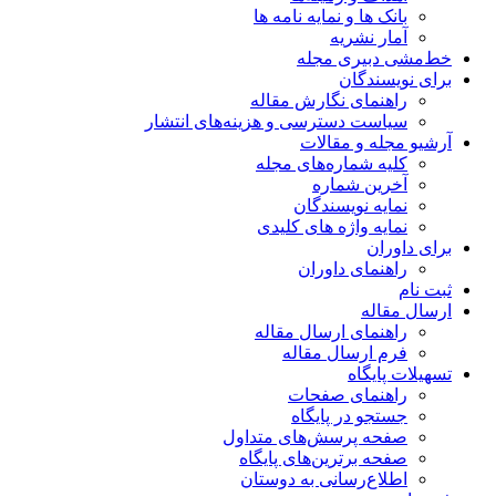
بانک ها و نمایه نامه ها
آمار نشریه
خط‌مشی دبیری مجله
برای نویسندگان
راهنمای نگارش مقاله
سیاست دسترسی و هزینه‌های انتشار
آرشیو مجله و مقالات
کلیه شماره‌های مجله
آخرین شماره
نمایه نویسندگان
نمایه واژه های کلیدی
برای داوران
راهنمای داوران
ثبت نام
ارسال مقاله
راهنمای ارسال مقاله
فرم ارسال مقاله
تسهیلات پایگاه
راهنمای صفحات
جستجو در پایگاه
صفحه پرسش‌های متداول
صفحه برترین‌های پایگاه
اطلاع‌رسانی به دوستان