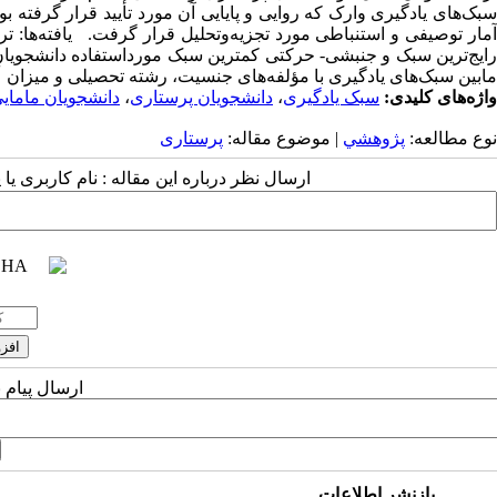
آمار توصیفی و استنباطی مورد تجزیه‌وتحلیل قرار گرفت. یافته‌ها: تر
رایج‌ترین سبک و جنبشی- حرکتی کمترین سبک مورداستفاده دانشجویانِ 
مابین سبک‌های یادگیری با مؤلفه‌های جنسیت، رشته تحصیلی و میزان عل
واژه‌های کلیدی:
سبک یادگیری
،
دانشجویان پرستاری
،
دانشجویان مامای
نوع مطالعه:
پژوهشي
| موضوع مقاله:
پرستاری
ارسال نظر درباره این مقاله : نام کاربری ی
ارسال پیام 
بازنشر اطلاعات