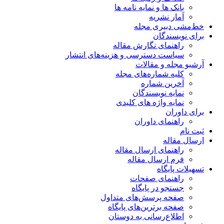
بانک ها و نمایه نامه ها
آمار نشریه
خط‌مشی دبیری مجله
برای نویسندگان
راهنمای نگارش مقاله
سیاست دسترسی و هزینه‌های انتشار
آرشیو مجله و مقالات
کلیه شماره‌های مجله
آخرین شماره
نمایه نویسندگان
نمایه واژه های کلیدی
برای داوران
راهنمای داوران
ثبت نام
ارسال مقاله
راهنمای ارسال مقاله
فرم ارسال مقاله
تسهیلات پایگاه
راهنمای صفحات
جستجو در پایگاه
صفحه پرسش‌های متداول
صفحه برترین‌های پایگاه
اطلاع‌رسانی به دوستان