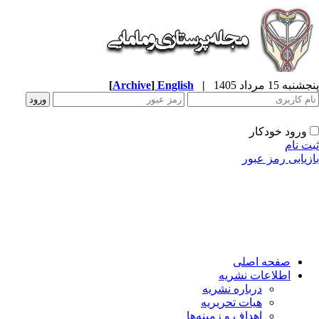
به 15 مرداد 1405
|
English
]
Archive
[
ورود خودکار
ت نام
زیابی رمز عبور
صفحه اصلی
اطلاعات نشریه
درباره نشریه
هیات تحریریه
اهداف و زمینه‌ها