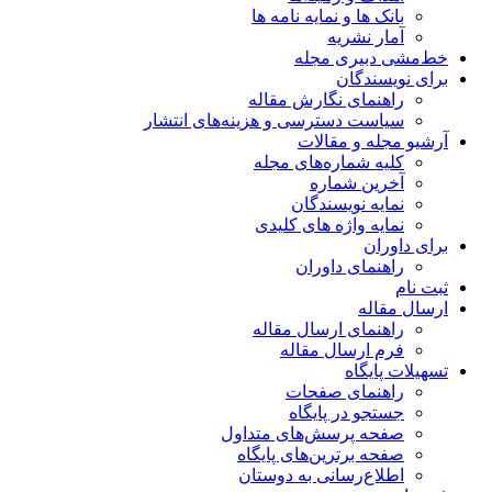
بانک ها و نمایه نامه ها
آمار نشریه
خط‌مشی دبیری مجله
برای نویسندگان
راهنمای نگارش مقاله
سیاست دسترسی و هزینه‌های انتشار
آرشیو مجله و مقالات
کلیه شماره‌های مجله
آخرین شماره
نمایه نویسندگان
نمایه واژه های کلیدی
برای داوران
راهنمای داوران
ثبت نام
ارسال مقاله
راهنمای ارسال مقاله
فرم ارسال مقاله
تسهیلات پایگاه
راهنمای صفحات
جستجو در پایگاه
صفحه پرسش‌های متداول
صفحه برترین‌های پایگاه
اطلاع‌رسانی به دوستان