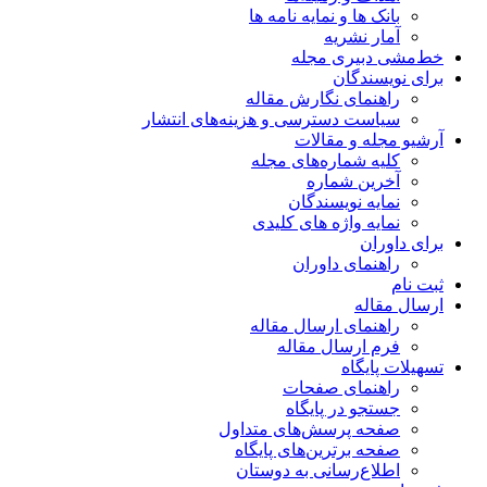
بانک ها و نمایه نامه ها
آمار نشریه
خط‌مشی دبیری مجله
برای نویسندگان
راهنمای نگارش مقاله
سیاست دسترسی و هزینه‌های انتشار
آرشیو مجله و مقالات
کلیه شماره‌های مجله
آخرین شماره
نمایه نویسندگان
نمایه واژه های کلیدی
برای داوران
راهنمای داوران
ثبت نام
ارسال مقاله
راهنمای ارسال مقاله
فرم ارسال مقاله
تسهیلات پایگاه
راهنمای صفحات
جستجو در پایگاه
صفحه پرسش‌های متداول
صفحه برترین‌های پایگاه
اطلاع‌رسانی به دوستان