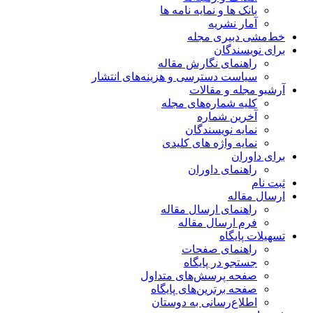
بانک ها و نمایه نامه ها
آمار نشریه
خط‌مشی دبیری مجله
برای نویسندگان
راهنمای نگارش مقاله
سیاست دسترسی و هزینه‌های انتشار
آرشیو مجله و مقالات
کلیه شماره‌های مجله
آخرین شماره
نمایه نویسندگان
نمایه واژه های کلیدی
برای داوران
راهنمای داوران
ثبت نام
ارسال مقاله
راهنمای ارسال مقاله
فرم ارسال مقاله
تسهیلات پایگاه
راهنمای صفحات
جستجو در پایگاه
صفحه پرسش‌های متداول
صفحه برترین‌های پایگاه
اطلاع‌رسانی به دوستان