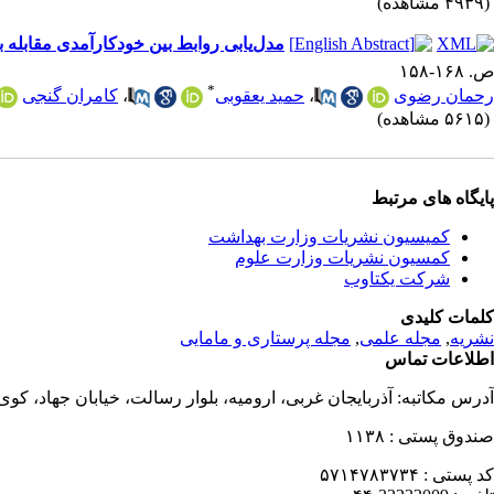
(۴۹۳۹ مشاهده)
مدل‌یابی روابط بین خودکارآمدی مقابله 
ص. ۱۶۸-۱۵۸
*
رحمان رضوی
،
حمید یعقوبی
،
کامران گنجی
(۵۶۱۵ مشاهده)
پایگاه های مرتبط
کمیسیون نشریات وزارت بهداشت
کمسیون نشریات وزارت علوم
شرکت یکتاوب
کلمات کلیدی
نشریه
,
مجله علمی
,
مجله پرستاری و مامایی
اطلاعات تماس
آدرس مکاتبه:
آذربایجان غربی، ارومیه، بلوار رسالت، خیابان جهاد، کو
صندوق پستی :
۱۱۳۸
کد پستی :
۵۷۱۴۷۸۳۷۳۴