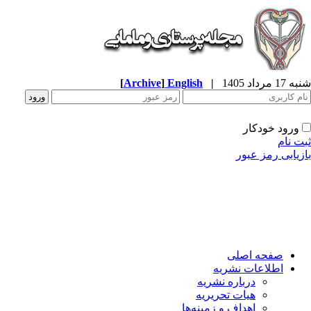
شنبه 17 مرداد 1405
|
English
]
Archive
[
ورود خودکار
ثبت نام
بازیابی رمز عبور
صفحه اصلی
اطلاعات نشریه
درباره نشریه
هیات تحریریه
اهداف و زمینه‌ها