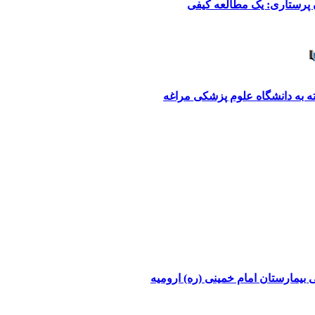
ن پرستاری: یک مطالعه کیفی
ه به دانشگاه علوم پزشکی مراغه
بیمارستان امام خمینی (ره) ارومیه