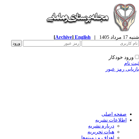
شنبه 17 مرداد 1405
|
English
]
Archive
[
ورود خودکار
ثبت نام
بازیابی رمز عبور
صفحه اصلی
اطلاعات نشریه
درباره نشریه
هیات تحریریه
اهداف و زمینه‌ها