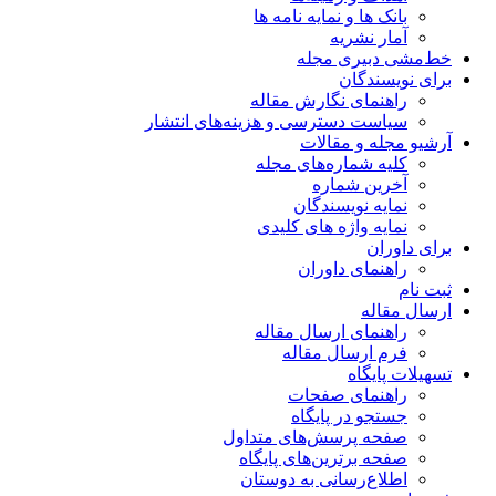
بانک ها و نمایه نامه ها
آمار نشریه
خط‌مشی دبیری مجله
برای نویسندگان
راهنمای نگارش مقاله
سیاست دسترسی و هزینه‌های انتشار
آرشیو مجله و مقالات
کلیه شماره‌های مجله
آخرین شماره
نمایه نویسندگان
نمایه واژه های کلیدی
برای داوران
راهنمای داوران
ثبت نام
ارسال مقاله
راهنمای ارسال مقاله
فرم ارسال مقاله
تسهیلات پایگاه
راهنمای صفحات
جستجو در پایگاه
صفحه پرسش‌های متداول
صفحه برترین‌های پایگاه
اطلاع‌رسانی به دوستان