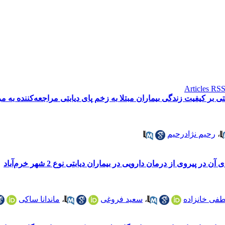
ر کیفیت زندگی بیماران مبتلا به زخم پای دیابتی مراجعه‌کننده به مرک
،
رحیم نژادرحیم
یروی از درمان دارویی در بیماران دیابتی نوع 2 شهر خرم‌آباد
ی خانزاده
،
سعید فروغی
،
ماندانا ساکی