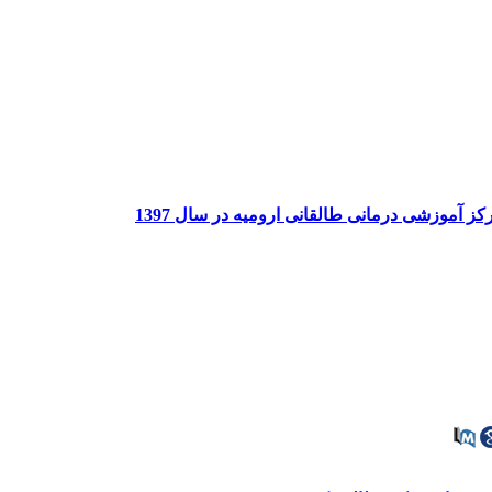
ز آموزشی درمانی طالقانی ارومیه در سال 1397