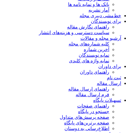
بانک ها و نمایه نامه ها
آمار نشریه
خط‌مشی دبیری مجله
برای نویسندگان
راهنمای نگارش مقاله
سیاست دسترسی و هزینه‌های انتشار
آرشیو مجله و مقالات
کلیه شماره‌های مجله
آخرین شماره
نمایه نویسندگان
نمایه واژه های کلیدی
برای داوران
راهنمای داوران
ثبت نام
ارسال مقاله
راهنمای ارسال مقاله
فرم ارسال مقاله
تسهیلات پایگاه
راهنمای صفحات
جستجو در پایگاه
صفحه پرسش‌های متداول
صفحه برترین‌های پایگاه
اطلاع‌رسانی به دوستان