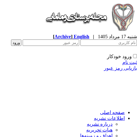
شنبه 17 مرداد 1405
|
English
]
Archive
[
ورود خودکار
ثبت نام
بازیابی رمز عبور
صفحه اصلی
اطلاعات نشریه
درباره نشریه
هیات تحریریه
اهداف و زمینه‌ها