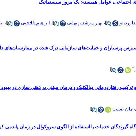
اوردیلو
،
بهار مرشد بهبهانی
،
ابراهیم فلاحتی
،
بی
استرس پرستاران و حمایت‌های سازمانی درک شده در بیمارستان‌های دانش
*
 ترکیب رفتاردرمانی دیالکتیک و درمان مبتنی بر ذهنی سازی در بهبود 
ف مان صفت
 خدمات با استفاده از الگوی سروکوال در زمان پاندمی کووید-19 در مراکز جامع سلامت شهر 