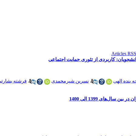
دانشجویان: کاربردی از تئوری حمایت اجتماعی
 بنده الهی
،
نسرین شیرمحمدی
،
فرشته بشارت
 سال‌های 1399 الی 1400