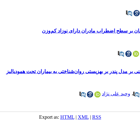
مان بر سطح اضطراب مادران دارای نوزاد کم‌وزن
ی بر مدل پندر بر بهزیستی روان‌شناختی به بیماران تحت همودیالیز
،
وحید علی نژاد
Export as:
HTML
|
XML
|
RSS