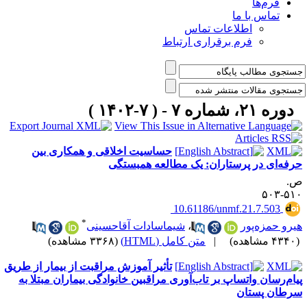
فرم‌ها
تماس با ما
اطلاعات تماس
فرم برقراری ارتباط
دوره ۲۱، شماره ۷ - ( ۷-۱۴۰۲ )
حساسیت اخلاقی و همکاری بین
رفه‌ای در پرستاران: یک مطالعه همبستگی
.
۵۱۰-۵
‎ 10.61186/unmf.21.7.503
*
یرو حمزه‌پور
،
شیماسادات آقاحسینی
۴۳ مشاهده)
|
متن کامل (HTML)
(۳۳۶۸ مشاهده)
تأثیر آموزش مراقبت از بیمار از طریق
یام‌رسان واتساپ بر تاب‌آوری مراقبین خانوادگی بیماران مبتلا به
رطان پستان