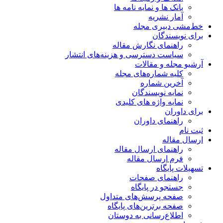
بانک ها و نمایه نامه ها
آمار نشریه
خط‌مشی دبیری مجله
برای نویسندگان
راهنمای نگارش مقاله
سیاست دسترسی و هزینه‌های انتشار
آرشیو مجله و مقالات
کلیه شماره‌های مجله
آخرین شماره
نمایه نویسندگان
نمایه واژه های کلیدی
برای داوران
راهنمای داوران
ثبت نام
ارسال مقاله
راهنمای ارسال مقاله
فرم ارسال مقاله
تسهیلات پایگاه
راهنمای صفحات
جستجو در پایگاه
صفحه پرسش‌های متداول
صفحه برترین‌های پایگاه
اطلاع‌رسانی به دوستان