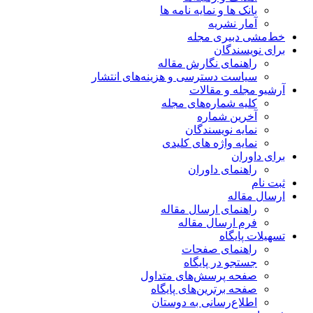
بانک ها و نمایه نامه ها
آمار نشریه
خط‌مشی دبیری مجله
برای نویسندگان
راهنمای نگارش مقاله
سیاست دسترسی و هزینه‌های انتشار
آرشیو مجله و مقالات
کلیه شماره‌های مجله
آخرین شماره
نمایه نویسندگان
نمایه واژه های کلیدی
برای داوران
راهنمای داوران
ثبت نام
ارسال مقاله
راهنمای ارسال مقاله
فرم ارسال مقاله
تسهیلات پایگاه
راهنمای صفحات
جستجو در پایگاه
صفحه پرسش‌های متداول
صفحه برترین‌های پایگاه
اطلاع‌رسانی به دوستان