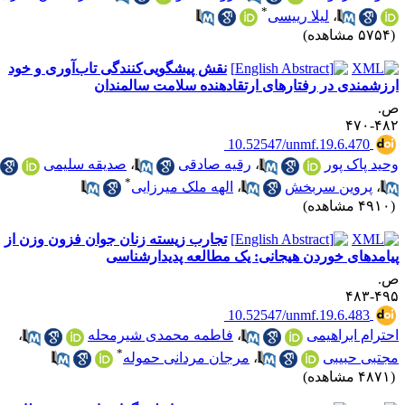
*
،
لیلا رییسی
۵۷ مشاهده)
نقش پیشگویی‌کنندگی تاب‌آوری و خود
رزشمندی در رفتارهای ارتقادهنده سلامت سالمندان
.
۴۸۲-۴
‎ 10.52547/unmf.19.6.470
حید پاک پور
،
رقیه صادقی
،
صدیقه سلیمی
*
،
پروین سربخش
،
الهه ملک میرزایی
۴۹ مشاهده)
تجارب زیسته زنان جوان فزون وزن از
یامدهای خوردن هیجانی: یک مطالعه پدیدارشناسی
.
۴۹۵-۴
‎ 10.52547/unmf.19.6.483
حترام ابراهیمی
،
فاطمه محمدی شیرمحله
،
*
جتبی حبیبی
،
مرجان مردانی حموله
۴۸ مشاهده)