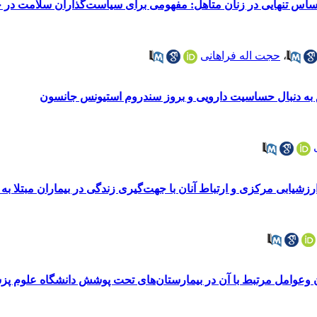
ساس تنهایی در زنان متأهل: مفهومی برای سیاست‌گذاران سلامت در حا
،
حجت اله فراهانی
 به دنبال حساسیت دارویی و بروز سندروم استیونس جانسون
 آنان با جهت‌گیری زندگی در بیماران مبتلا به دیابت نوع 2 مراجعه‌کننده به انجمن دیابت شهر ارومی
 وعوامل مرتبط با آن در بیمارستان‌های تحت پوشش دانشگاه علوم پ