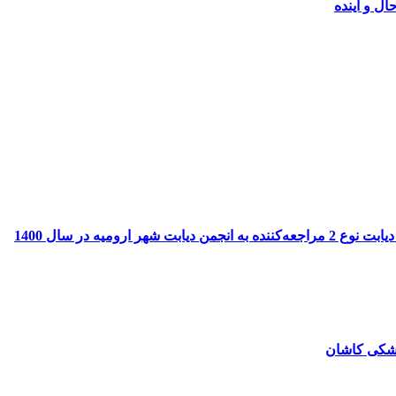
ل و آینده
ه در سال 1400
زشکی کاشان