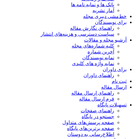
بانک ها و نمایه نامه ها
آمار نشریه
خط‌مشی دبیری مجله
برای نویسندگان
راهنمای نگارش مقاله
سیاست دسترسی و هزینه‌های انتشار
آرشیو مجله و مقالات
کلیه شماره‌های مجله
آخرین شماره
نمایه نویسندگان
نمایه واژه های کلیدی
برای داوران
راهنمای داوران
ثبت نام
ارسال مقاله
راهنمای ارسال مقاله
فرم ارسال مقاله
تسهیلات پایگاه
راهنمای صفحات
جستجو در پایگاه
صفحه پرسش‌های متداول
صفحه برترین‌های پایگاه
اطلاع‌رسانی به دوستان