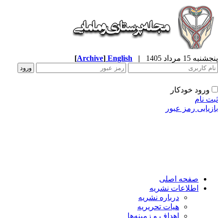
پنجشنبه 15 مرداد 1405
|
English
]
Archive
[
ورود خودکار
ثبت نام
بازیابی رمز عبور
صفحه اصلی
اطلاعات نشریه
درباره نشریه
هیات تحریریه
اهداف و زمینه‌ها