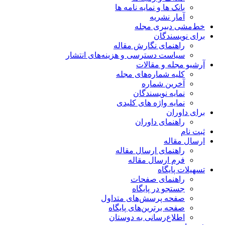
بانک ها و نمایه نامه ها
آمار نشریه
خط‌مشی دبیری مجله
برای نویسندگان
راهنمای نگارش مقاله
سیاست دسترسی و هزینه‌های انتشار
آرشیو مجله و مقالات
کلیه شماره‌های مجله
آخرین شماره
نمایه نویسندگان
نمایه واژه های کلیدی
برای داوران
راهنمای داوران
ثبت نام
ارسال مقاله
راهنمای ارسال مقاله
فرم ارسال مقاله
تسهیلات پایگاه
راهنمای صفحات
جستجو در پایگاه
صفحه پرسش‌های متداول
صفحه برترین‌های پایگاه
اطلاع‌رسانی به دوستان