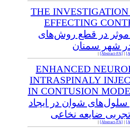
THE INVESTIGATIO
EFFECTING CONT
موثر در قطع روش‌های
در شهر سمنان
|
[Abstract-FA]
|
[A
ENHANCED NEUROP
INTRASPINALY INJE
IN CONTUSION MODE
سلول‌های شوان در ایجاد
تجربی ضایعه نخاعی
|
[Abstract-FA]
|
[A