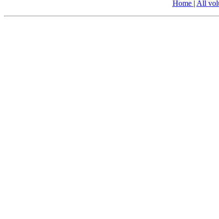
Home
|
All vo