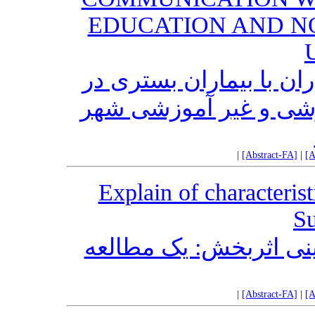
EDUCATION AND N
ن با بیماران بستری در
زشی و غیر آموزشی شهر
|
[Abstract-FA]
|
[A
Explain of characterist
Su
لینی اثربخش: یک مطالعه
|
[Abstract-FA]
|
[A