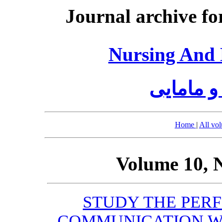
Journal archive fo
Nursing And 
و مامایی
Home
|
All vo
Volume 10, 
STUDY THE PER
COMMUNICATION WI