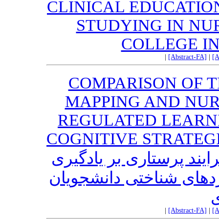
CLINICAL EDUCATIO
STUDYING IN NU
COLLEGE I
|
[Abstract-FA]
|
[A
COMPARISON OF T
MAPPING AND NUR
REGULATED LEARNI
COGNITIVE STRATEG
ایند پرستاری بر یادگیری
ردهای شناختی دانشجویان
ی
|
[Abstract-FA]
|
[A