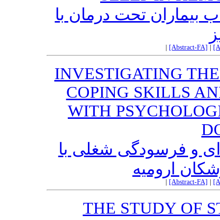
 بیماران تحت درمان با
ز
|
[Abstract-FA]
|
[A
INVESTIGATING TH
COPING SKILLS A
WITH PSYCHOLOG
D
ای و فرسودگی شغلی با
شکان ارومیه
|
[Abstract-FA]
|
[A
THE STUDY OF S