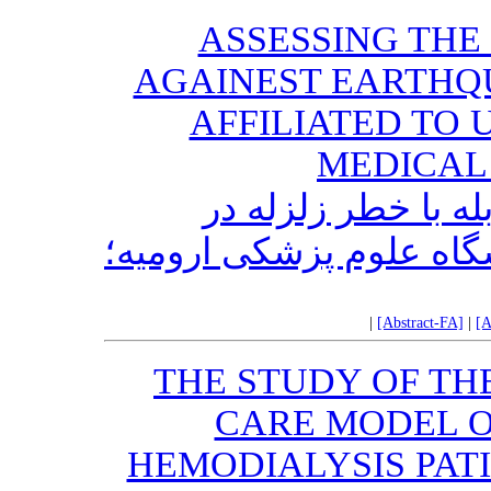
ASSESSING THE
AGAINEST EARTHQU
AFFILIATED TO 
MEDICAL 
له با خطر زلزله در
اه علوم پزشکی ارومیه؛
|
[Abstract-FA]
|
[A
THE STUDY OF TH
CARE MODEL O
HEMODIALYSIS PAT