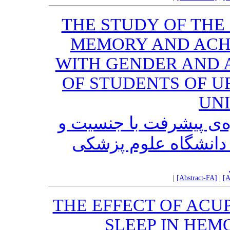
THE STUDY OF THE
MEMORY AND ACH
WITH GENDER AND 
OF STUDENTS OF U
UN
ه‌ی پیشرفت با جنسیت و
دانشگاه علوم پزشکی
|
[Abstract-FA]
|
[A
THE EFFECT OF ACU
SLEEP IN HEM