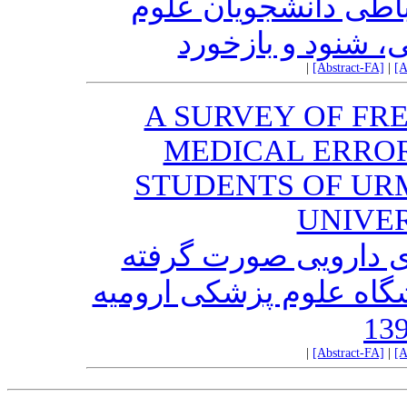
باطی دانشجویان علوم
، شنود و بازخورد
|
[Abstract-FA]
|
[A
A SURVEY OF FR
MEDICAL ERRO
STUDENTS OF UR
UNIVER
ی دارویی صورت گرفته
گاه علوم پزشکی ارومیه
|
[Abstract-FA]
|
[A